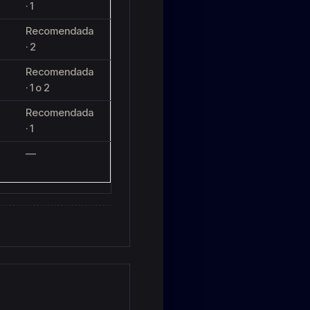
· 1
Recomendada
· 2
Recomendada
· 1 o 2
Recomendada
· 1
—