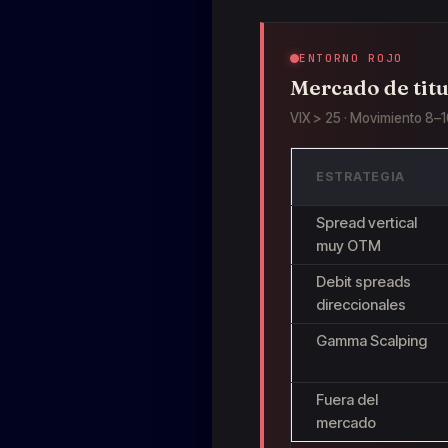
ENTORNO ROJO
Mercado de titu
VIX > 25 · Movimiento 8–1
ESTRATEGIA
Spread vertical
muy OTM
Debit spreads
direccionales
Gamma Scalping
Fuera del
mercado