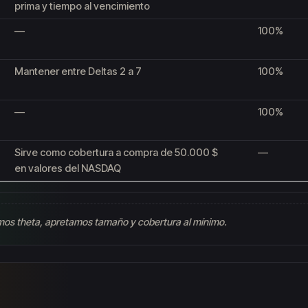
prima y tiempo al vencimiento
—
100%
Mantener entre Deltas 2 a 7
100%
—
100%
Sirve como cobertura a compra de 50.000 $
—
en valores del NASDAQ
os theta, apretamos tamaño y cobertura al mínimo.