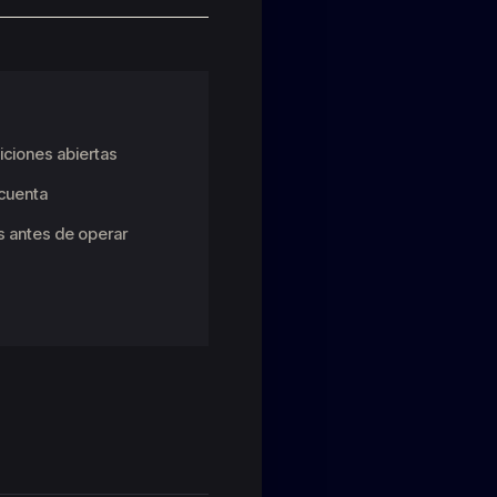
iciones abiertas
 cuenta
os antes de operar