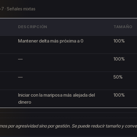
–7 · Señales mixtas
DESCRIPCIÓN
TAMAÑO
Mantener delta más próxima a 0
100%
—
100%
—
50%
Iniciar con la mariposa más alejada del
100%
dinero
os por agresividad sino por gestión. Se puede reducir tamaño y conve