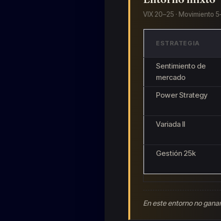
VIX 20–25 · Movimiento 5
ESTRATEGIA
Sentimiento de
mercado
Power Strategy
Variada II
Gestión 25k
En este entorno no ganam