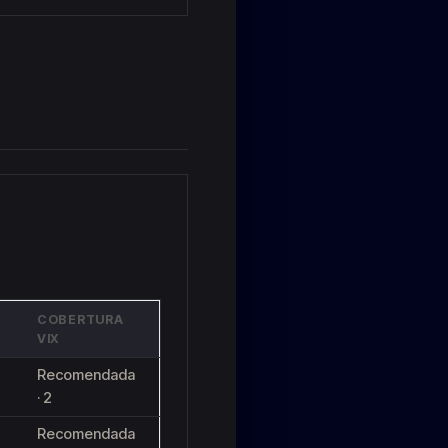
COBERTURA
VIX
Recomendada
· 2
Recomendada