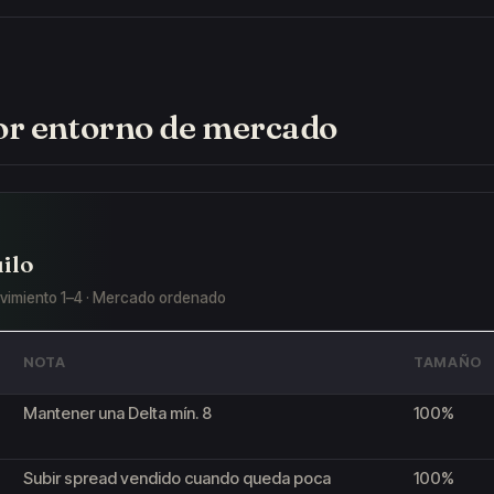
por entorno de mercado
ilo
ovimiento 1–4 · Mercado ordenado
NOTA
TAMAÑO
Mantener una Delta mín. 8
100%
Subir spread vendido cuando queda poca
100%