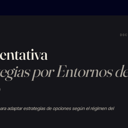
DOC
entativa
tegias por Entornos d
 para adaptar estrategias de opciones según el régimen del