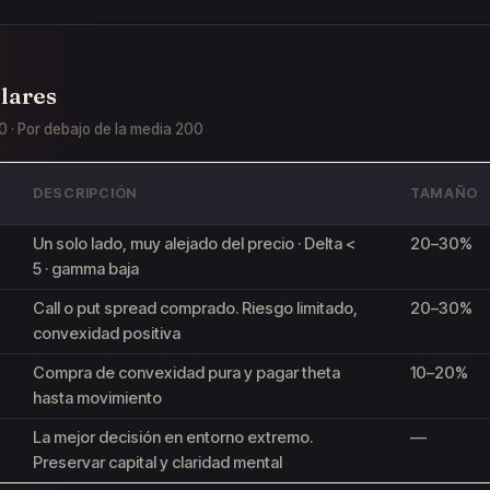
lares
0 · Por debajo de la media 200
DESCRIPCIÓN
TAMAÑO
Un solo lado, muy alejado del precio · Delta <
20–30%
5 · gamma baja
Call o put spread comprado. Riesgo limitado,
20–30%
convexidad positiva
Compra de convexidad pura y pagar theta
10–20%
hasta movimiento
La mejor decisión en entorno extremo.
—
Preservar capital y claridad mental