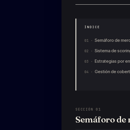
ÍNDICE
Semáforo de mer
Sistema de scoring
Estrategias por e
Gestión de cobert
SECCIÓN 01
Semáforo de