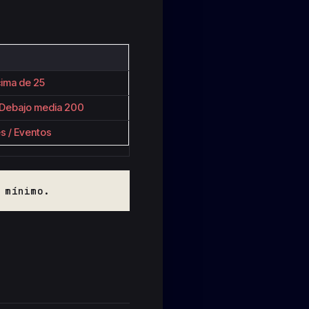
cima de 25
/ Debajo media 200
es / Eventos
 mínimo.