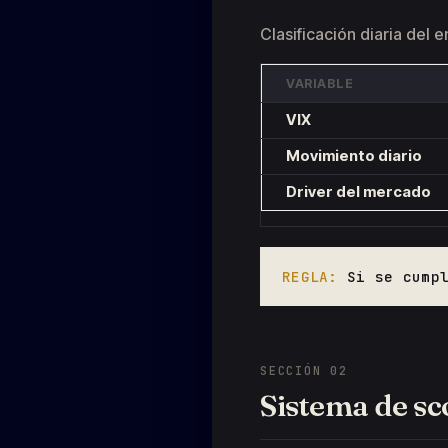
Clasificación diaria del e
VARIABLE
VIX
Movimiento diario
Driver del mercado
REGLA:
Si se cumpl
SECCIÓN 02
Sistema de sc