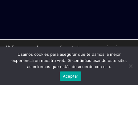
Utilizamos cookies para ofrecerte la mejor experiencia en
nuestra web.
Usamos cookies para asegurar que te damos la mejor
Puedes aprender más sobre qué cookies utilizamos o
experiencia en nuestra web. Si continúas usando este sitio,
desactivarlas en los
ajustes
.
asumiremos que estás de acuerdo con ello.
Aceptar
Aceptar