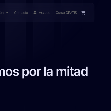
Acceso
ión
Contacto
Curso GRATIS
mos por la mitad