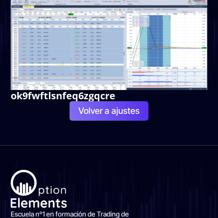
ok9fwftlsnfeq6zgqcre
Volver a ajustes
Escuela nº1 en formación de Trading de