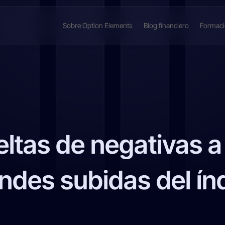
Sobre Option Elements
Blog financiero
Formac
ltas de negativas a 
ndes subidas del ín