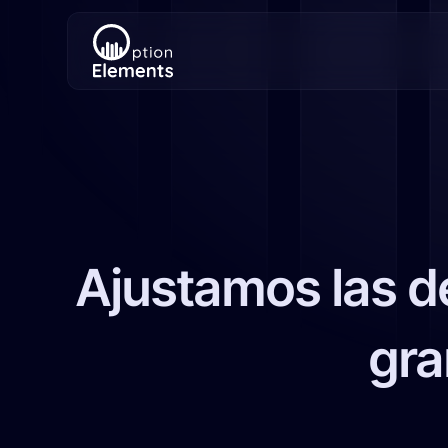
Ajustamos las de
gra