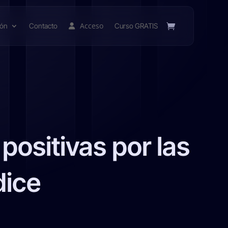
Acceso
ión
Contacto
Curso GRATIS
positivas por las
dice