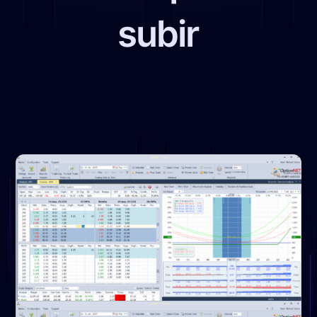
subir