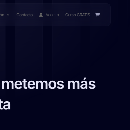
Acceso
ión
Contacto
Curso GRATIS
o metemos más
ta