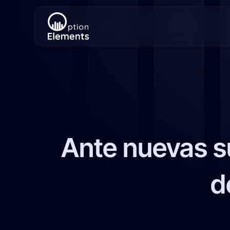
Ante nuevas 
d