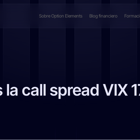
Sobre Option Elements
Blog financiero
Formac
a call spread VIX 1