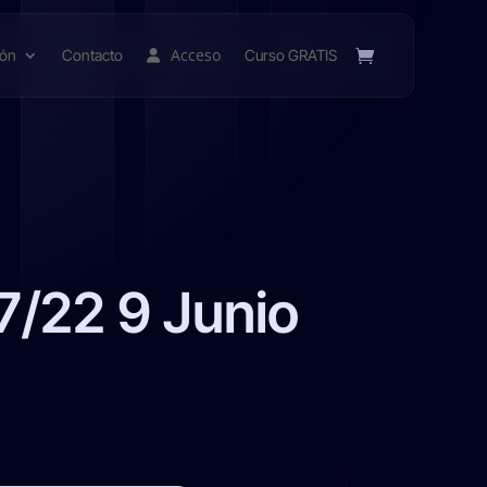
Acceso
ión
Contacto
Curso GRATIS
7/22 9 Junio