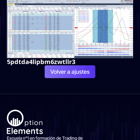
5pdtda4lipbm6zwtllr3
Volver a ajustes
Escuela nº1 en formación de Trading de