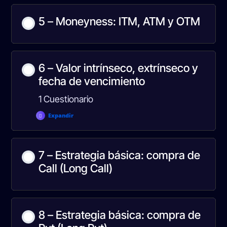
5 – Moneyness: ITM, ATM y OTM
6 – Valor intrínseco, extrínseco y
fecha de vencimiento
1 Cuestionario
Expandir
Contenido de la Lección
7 – Estrategia básica: compra de
Call (Long Call)
Curso 1 – test 2
8 – Estrategia básica: compra de