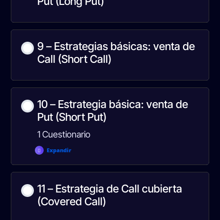
Put (Long Put)
9 – Estrategias básicas: venta de
Call (Short Call)
10 – Estrategia básica: venta de
Put (Short Put)
1 Cuestionario
Expandir
Contenido de la Lección
11 – Estrategia de Call cubierta
(Covered Call)