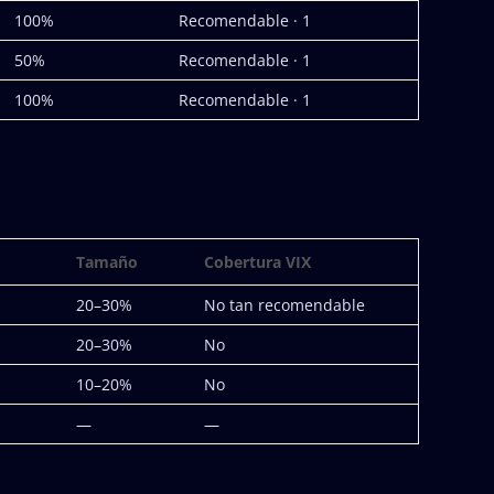
100%
Recomendable · 1
50%
Recomendable · 1
100%
Recomendable · 1
Tamaño
Cobertura VIX
20–30%
No tan recomendable
20–30%
No
10–20%
No
—
—