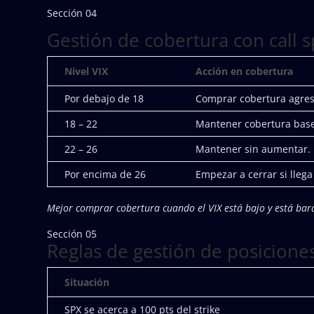
Sección 04
Gestión de cobertura con call 
Nivel VIX
Acción en cobertura
Por debajo de 18
Comprar cobertura agre
18 – 22
Mantener cobertura base
22 – 26
Mantener sin aumentar. 
Por encima de 26
Empezar a cerrar si llega
Mejor comprar cobertura cuando el VIX está bajo y está ba
Sección 05
Reglas de gestión de posiciones
Situación
SPX se acerca a 100 pts del strike