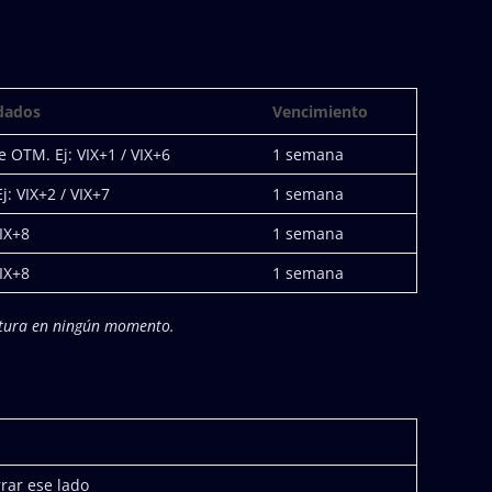
dados
Vencimiento
 OTM. Ej: VIX+1 / VIX+6
1 semana
: VIX+2 / VIX+7
1 semana
VIX+8
1 semana
VIX+8
1 semana
ertura en ningún momento.
rrar ese lado