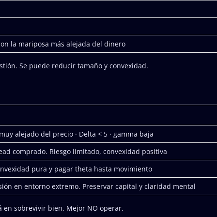
 con la mariposa más alejada del dinero
stión. Se puede reducir tamaño y convexidad.
 muy alejado del precio · Delta < 5 · gamma baja
read comprado. Riesgo limitado, convexidad positiva
nvexidad pura y pagar theta hasta movimiento
sión en entorno extremo. Preservar capital y claridad mental
á en sobrevivir bien. Mejor NO operar.