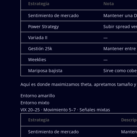
Estrategia
Nota
Sentimiento de mercado
Mantener una De
Power Strategy
Subir spread ve
Variada II
—
Gestión 25k
Mantener entre 
Weeklies
—
Mariposa bajista
Sirve como cobe
Aquí es donde maximizamos theta, apretamos tamaño y 
Entorno amarillo
Entorno mixto
VIX 20–25 · Movimiento 5–7 · Señales mixtas
Estrategia
Descrip
Sentimiento de mercado
Mantene