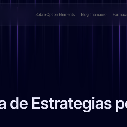
Sobre Option Elements
Blog financiero
Formac
a de Estrategias 