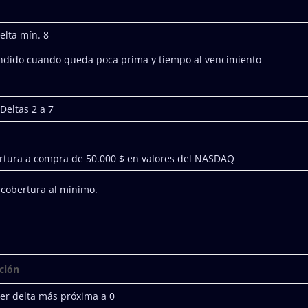
lta mín. 8
ndido cuando queda poca prima y tiempo al vencimiento
Deltas 2 a 7
rtura a compra de 50.000 $ en valores del NASDAQ
cobertura al mínimo.
ción
r delta más próxima a 0