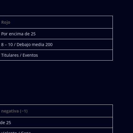
Rojo
Por encima de 25
8 – 10 / Debajo media 200
Titulares / Eventos
 negativa (−1)
 de 25