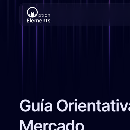
Guía Orientativ
Mercado