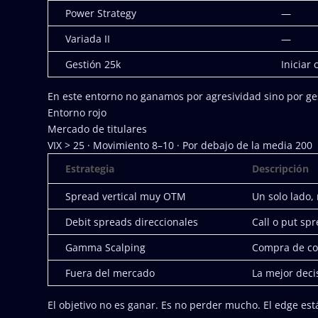
Power Strategy
—
Variada II
—
Gestión 25k
Iniciar
En este entorno no ganamos por agresividad sino por ge
Entorno rojo
Mercado de titulares
VIX > 25 · Movimiento 8–10 · Por debajo de la media 200
Estrategia
Descripción
Spread vertical muy OTM
Un solo lado,
Debit spreads direccionales
Call o put sp
Gamma Scalping
Compra de co
Fuera del mercado
La mejor deci
El objetivo no es ganar. Es no perder mucho. El edge est