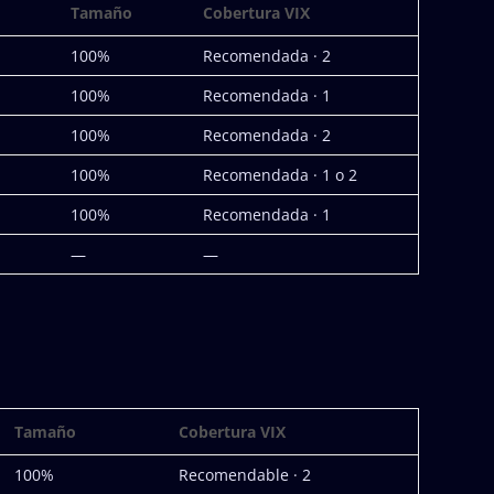
Tamaño
Cobertura VIX
100%
Recomendada · 2
100%
Recomendada · 1
100%
Recomendada · 2
100%
Recomendada · 1 o 2
100%
Recomendada · 1
—
—
Tamaño
Cobertura VIX
100%
Recomendable · 2