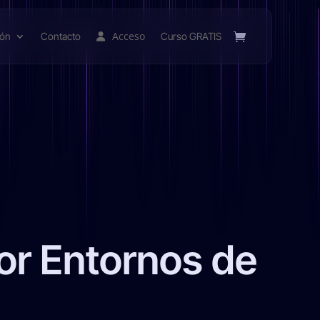
Acceso
ión
Contacto
Curso GRATIS
por Entornos de