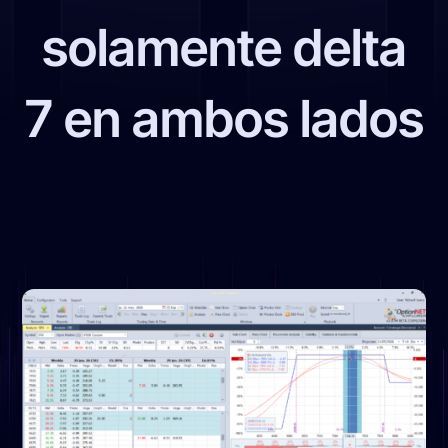
solamente delta
7 en ambos lados