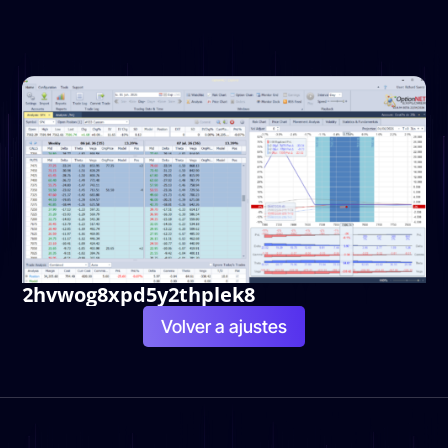
2hvwog8xpd5y2thplek8
Volver a ajustes