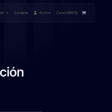
Acceso
ión
Contacto
Curso GRATIS
ición