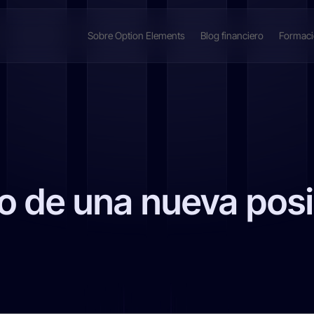
Sobre Option Elements
Blog financiero
Formac
io de una nueva pos