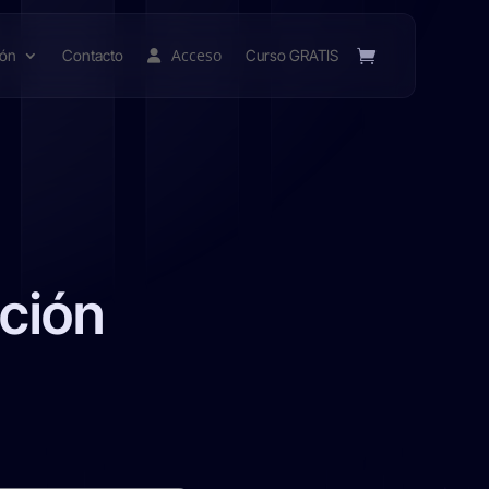
Acceso
ión
Contacto
Curso GRATIS
ición