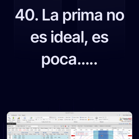
40. La prima no
es ideal, es
poca…..