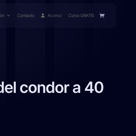
Acceso
ión
Contacto
Curso GRATIS
 del condor a 40