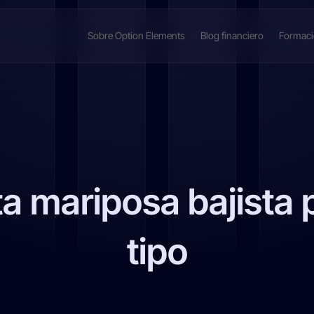
Sobre Option Elements
Blog financiero
Formac
a mariposa bajista p
tipo