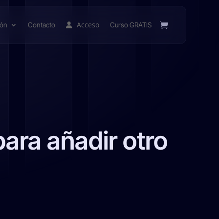
Acceso
ión
Contacto
Curso GRATIS
ara añadir otro