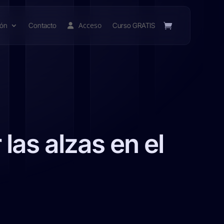
Acceso
ión
Contacto
Curso GRATIS
las alzas en el