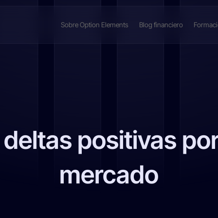
Sobre Option Elements
Blog financiero
Formac
ltas positivas por 
mercado