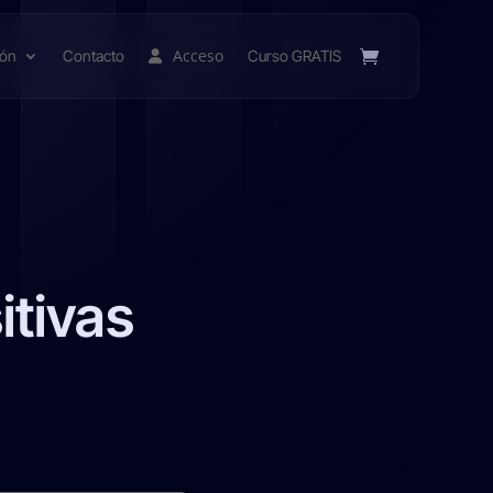
Acceso
ión
Contacto
Curso GRATIS
tivas