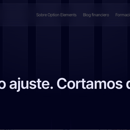
Sobre Option Elements
Blog financiero
Formac
 ajuste. Cortamos 