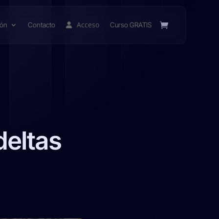
Acceso
ión
Contacto
Curso GRATIS
deltas