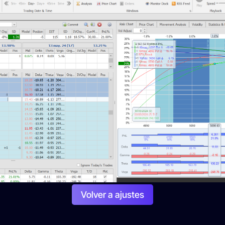
Volver a ajustes