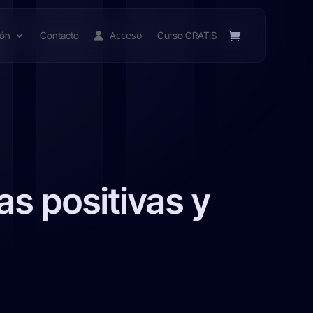
Acceso
ión
Contacto
Curso GRATIS
s positivas y