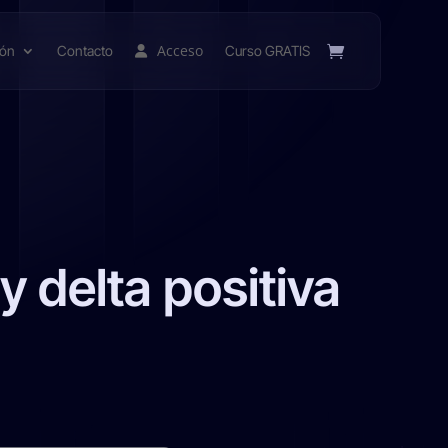
Acceso
ión
Contacto
Curso GRATIS
 delta positiva