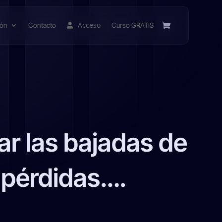
Acceso
ión
Contacto
Curso GRATIS
ar las bajadas de
r pérdidas….