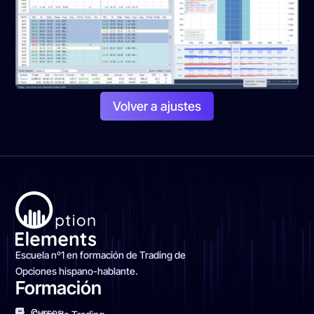
Volver a ajustes
Escuela nº1 en formación de Trading de
Opciones hispano-hablante.
Formación
Cursos