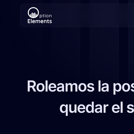
Roleamos la pos
quedar el 