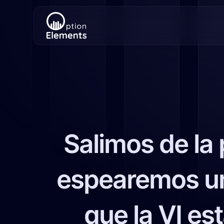
Salimos de la
espearemos un 
que la VI es