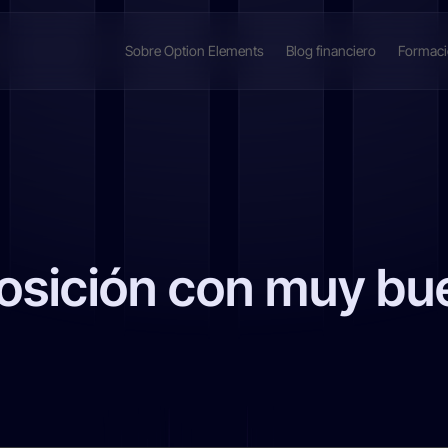
Sobre Option Elements
Blog financiero
Formac
posición con muy bu