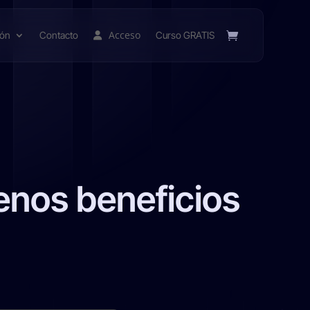
Acceso
ión
Contacto
Curso GRATIS
enos beneficios