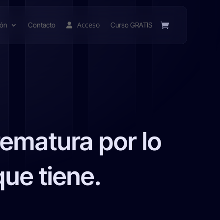
Acceso
ión
Contacto
Curso GRATIS
rematura por lo
que tiene.