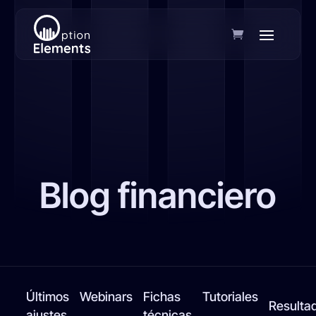
Blog financiero
Últimos
Webinars
Fichas
Tutoriales
Resulta
ajustes
técnicas