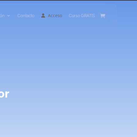
Acceso
ión
Contacto
Curso GRATIS
or