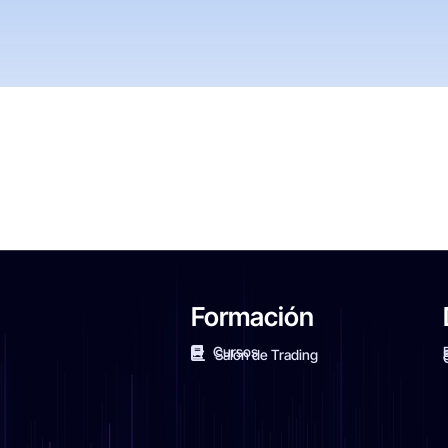
Formación
Cursos
Salón de Trading