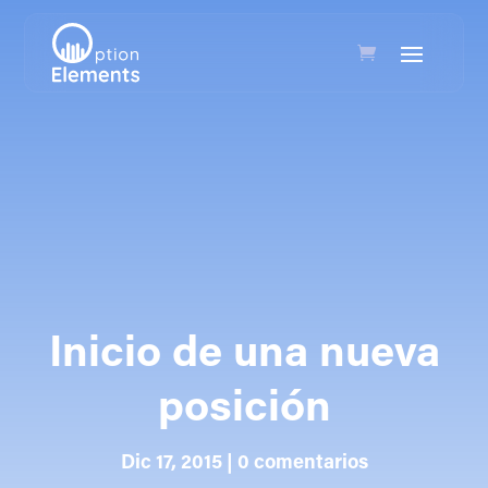
Inicio de una nueva
posición
Dic 17, 2015
|
0 comentarios