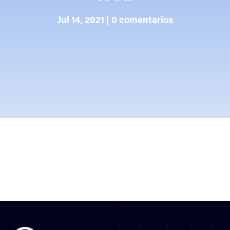
Jul 14, 2021
|
0 comentarios