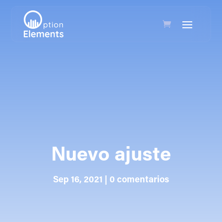
Nuevo ajuste
Sep 16, 2021
|
0 comentarios