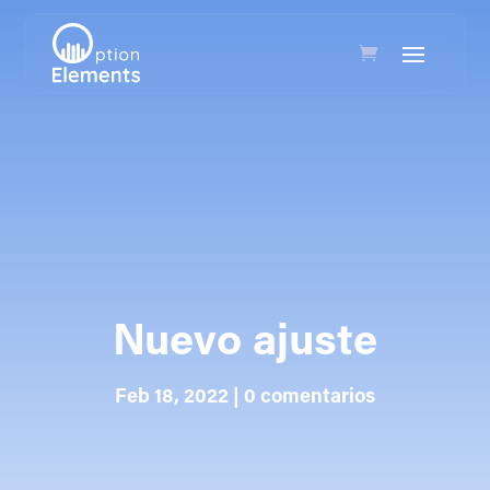
Nuevo ajuste
Feb 18, 2022
|
0 comentarios