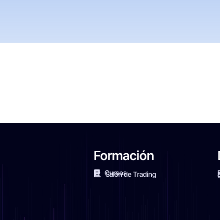
Formación
Cursos
Salón de Trading