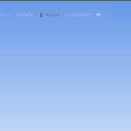
Acceso
ión
Contacto
Curso GRATIS