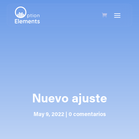
Nuevo ajuste
May 9, 2022
|
0 comentarios