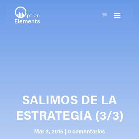
SALIMOS DE LA
ESTRATEGIA (3/3)
Mar 3, 2015
|
0 comentarios