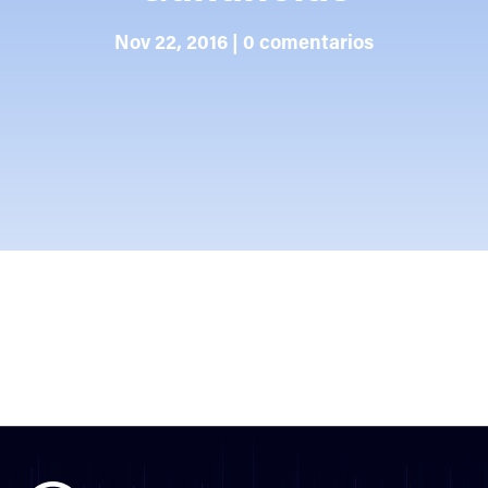
Nov 22, 2016
|
0 comentarios