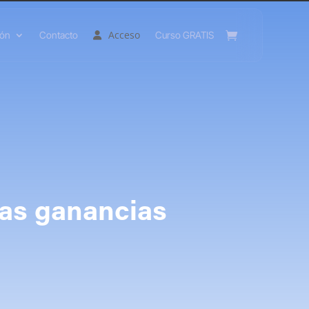
Acceso
ión
Contacto
Curso GRATIS
nas ganancias