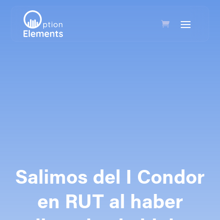
Salimos del I Condor
en RUT al haber