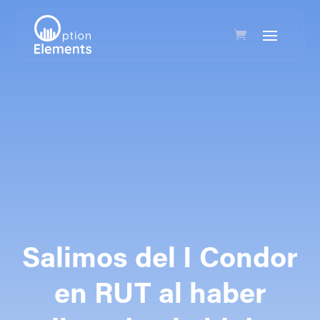
Salimos del I Condor
en RUT al haber