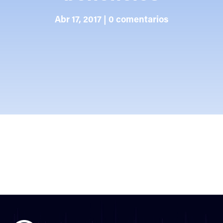
Abr 17, 2017
|
0 comentarios